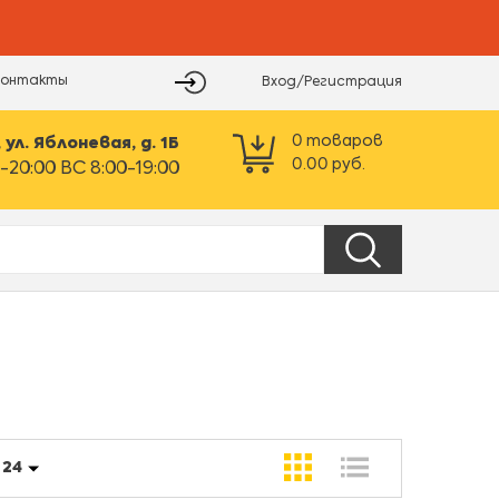
Контакты
Вход/Регистрация
0
товаров
ул. Яблоневая, д. 1Б
0.00
руб.
-20:00 ВС 8:00-19:00
:
24