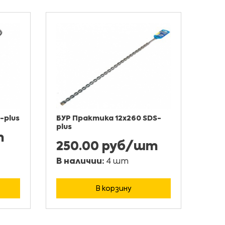
-plus
БУР Практика 12х260 SDS-
plus
т
250.00 руб/шт
В наличии:
4 шт
В корзину