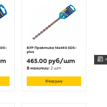
SDS-
БУР Практика 14х460 SDS-
plus
шт
465.00 руб/шт
В наличии:
2 шт
В корзину