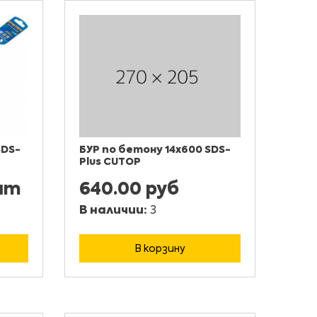
SDS-
БУР по бетону 14x600 SDS-
Plus CUTOP
/шт
640.00 руб
В наличии:
3
В корзину