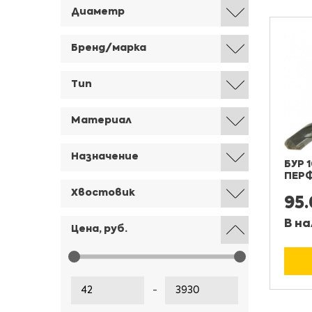
Диаметр
Бренд/марка
Тип
Материал
Назначение
БУР 
ПЕР
Хвостовик
95
В на
Цена, руб.
-