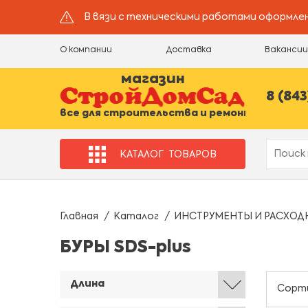
В вязи с техническими работами оформлен
О компании
Доставка
Ваканси
магазин
8 (843
все для строительства и ремонта
КАТАЛОГ
ТОВАРОВ
Главная
Каталог
ИНСТРУМЕНТЫ И РАСХОД
БУРЫ SDS-plus
Длина
Сорт