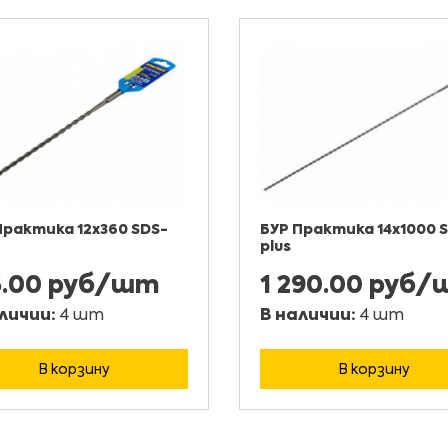
Практика 12х360 SDS-
БУР Практика 14х1000 
plus
5.00 руб/шт
1 290.00 руб
личии:
4 шт
В наличии:
4 шт
В корзину
В корзину