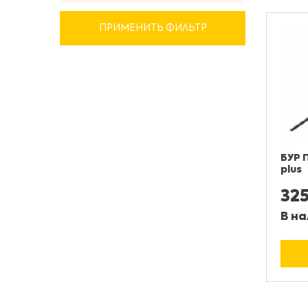
ПРИМЕНИТЬ ФИЛЬТР
БУР 
plus
32
В на