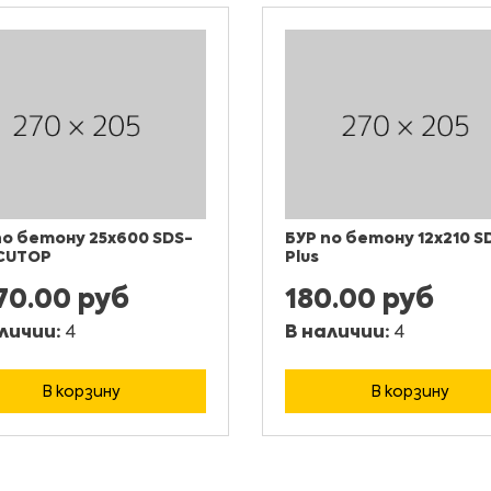
по бетону 25x600 SDS-
БУР по бетону 12x210 S
 CUTOP
Plus
70.00 руб
180.00 руб
личии:
4
В наличии:
4
В корзину
В корзину