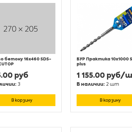
по бетону 16x460 SDS-
БУР Практика 10х1000 
 CUTOP
plus
5.00 руб
1 155.00 руб/
личии:
3
В наличии:
2 шт
В корзину
В корзину