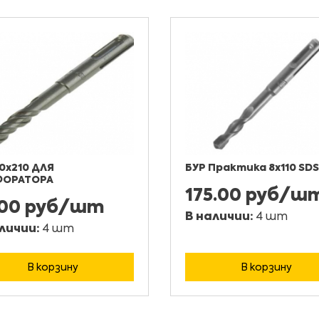
10х210 ДЛЯ
БУР Практика 8х110 SDS
ФОРАТОРА
175.00 руб/ш
.00 руб/шт
В наличии:
4 шт
личии:
4 шт
В корзину
В корзину