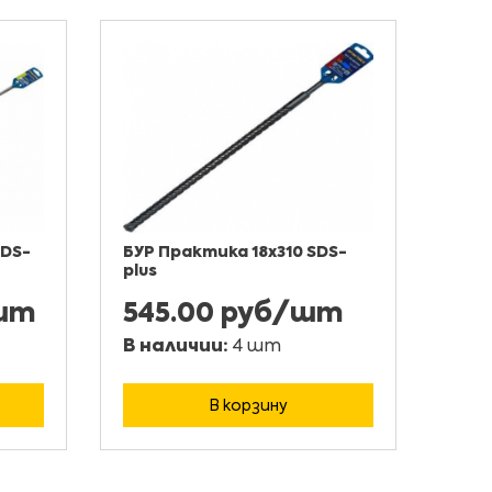
SDS-
БУР Практика 18х310 SDS-
plus
/шт
545.00 руб/шт
В наличии:
4 шт
В корзину