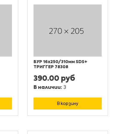
БУР 16х250/310мм SDS+
ТРИГГЕР 78308
390.00 руб
В наличии:
3
В корзину