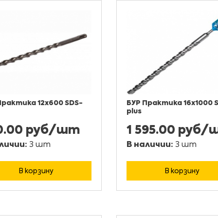
Практика 12х600 SDS-
БУР Практика 16х1000 
plus
0.00 руб/шт
1 595.00 руб
личии:
3 шт
В наличии:
3 шт
В корзину
В корзину