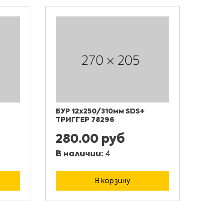
БУР 12х250/310мм SDS+
ТРИГГЕР 78296
280.00 руб
В наличии:
4
В корзину