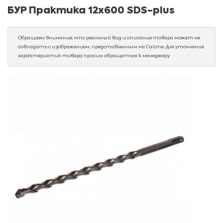
БУР Практика 12х600 SDS-plus
Обращаем внимание, что реальный вид и описание товара может не
совпадать с изображением, представленным на Сайте. Для уточнения
характеристик товара просим обращаться к менеджеру