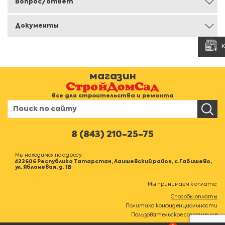
Вопрос/ответ
Документы
магазин
все для строительства и ремонта
8 (843) 210-25-75
Мы находимся по адресу:
422606 Республика Татарстан, Лаишевский район, с.Габишево,
ул. Яблоневая, д. 1Б
Мы принимаем к оплате:
Способы оплаты
Политика конфиденциальности
Пользовательское соглашение