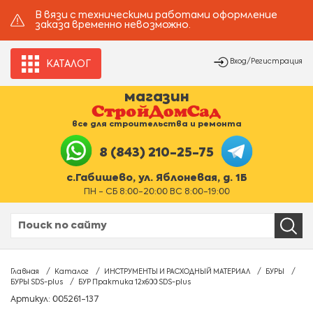
В вязи с техническими работами оформление
заказа временно невозможно.
Вход/Регистрация
КАТАЛОГ
магазин
все для строительства и ремонта
8 (843) 210-25-75
с.Габишево, ул. Яблоневая, д. 1Б
ПН - СБ 8:00-20:00 ВС 8:00-19:00
Главная
Каталог
ИНСТРУМЕНТЫ И РАСХОДНЫЙ МАТЕРИАЛ
БУРЫ
БУРЫ SDS-plus
БУР Практика 12х600 SDS-plus
Артикул: 005261-137