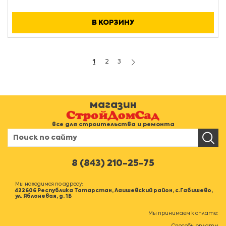
В КОРЗИНУ
1
2
3
магазин
все для строительства и ремонта
8 (843) 210-25-75
Мы находимся по адресу:
422606 Республика Татарстан, Лаишевский район, с.Габишево,
ул. Яблоневая, д. 1Б
Мы принимаем к оплате: