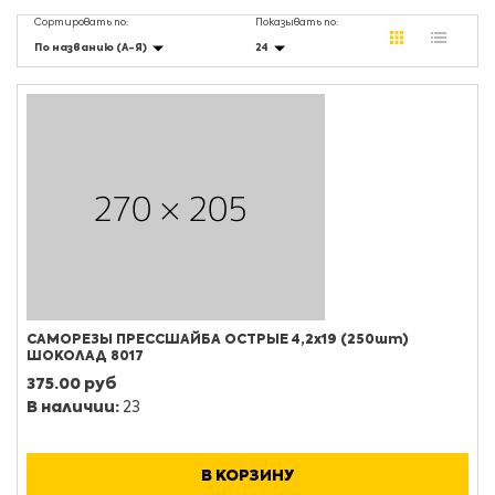
Сортировать по:
Показывать по:
По названию (А-Я)
24
САМОРЕЗЫ ПРЕССШАЙБА ОСТРЫЕ 4,2х19 (250шт)
ШОКОЛАД 8017
375.00 руб
В наличии:
23
В КОРЗИНУ