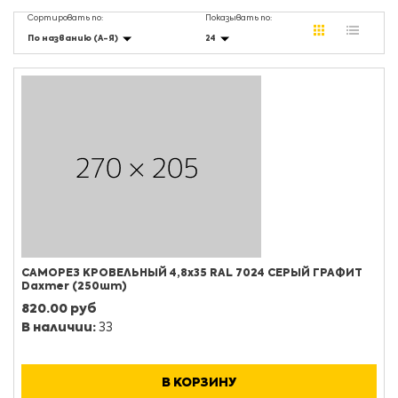
Сортировать по:
Показывать по:
По названию (А-Я)
24
САМОРЕЗ КРОВЕЛЬНЫЙ 4,8х35 RAL 7024 СЕРЫЙ ГРАФИТ
Daxmer (250шт)
820.00 руб
В наличии:
33
В КОРЗИНУ