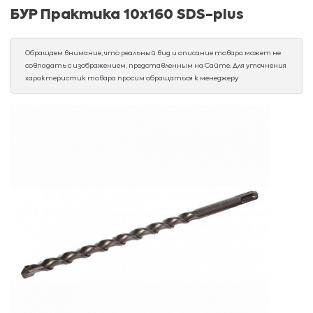
БУР Практика 10х160 SDS-plus
Обращаем внимание, что реальный вид и описание товара может не
совпадать с изображением, представленным на Сайте. Для уточнения
характеристик товара просим обращаться к менеджеру