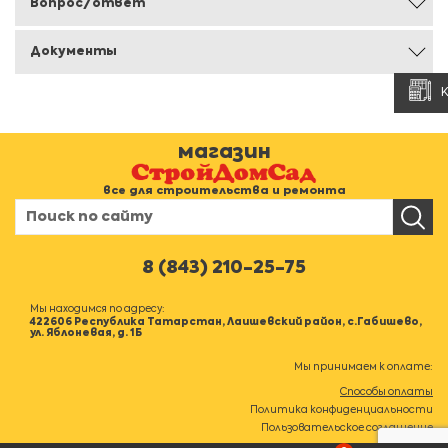
Вопрос/ответ
Документы
магазин
все для строительства и ремонта
8 (843) 210-25-75
Мы находимся по адресу:
422606 Республика Татарстан, Лаишевский район, с.Габишево,
ул. Яблоневая, д. 1Б
Мы принимаем к оплате:
Способы оплаты
Политика конфиденциальности
Пользовательское соглашение