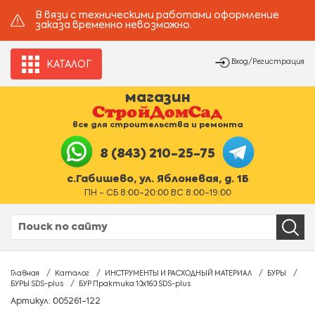
В вязи с техническими работами оформление
заказа временно невозможно.
Вход/Регистрация
КАТАЛОГ
магазин
все для строительства и ремонта
8 (843) 210-25-75
с.Габишево, ул. Яблоневая, д. 1Б
ПН - СБ 8:00-20:00 ВС 8:00-19:00
Главная
Каталог
ИНСТРУМЕНТЫ И РАСХОДНЫЙ МАТЕРИАЛ
БУРЫ
БУРЫ SDS-plus
БУР Практика 10х160 SDS-plus
Артикул: 005261-122