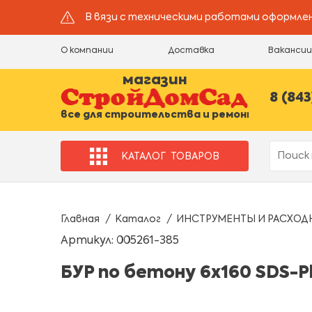
В вязи с техническими работами оформлен
О компании
Доставка
Ваканси
магазин
8 (843
все для строительства и ремонта
КАТАЛОГ
ТОВАРОВ
Главная
Каталог
ИНСТРУМЕНТЫ И РАСХОД
Артикул: 005261-385
БУР по бетону 6x160 SDS-Pl