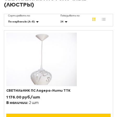
(ЛЮСТРЫ)
Сортировать по:
Показывать по:
По названию (А-Я)
24
СВЕТИЛЬНИК ПС Ладера-Нити ТТК
1 176.00 руб/шт
В наличии:
2 шт