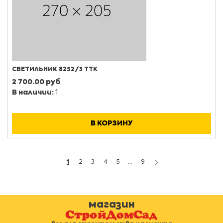
СВЕТИЛЬНИК 8252/3 ТТК
2 700.00 руб
В наличии:
1
В КОРЗИНУ
1
2
3
4
5
...
9
магазин