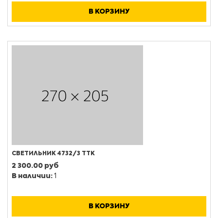
В КОРЗИНУ
СВЕТИЛЬНИК 4732/3 ТТК
2 300.00 руб
В наличии:
1
В КОРЗИНУ