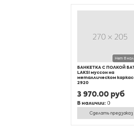
Нет в на
БАНКЕТКА С ПОЛКОЙ БА
LAKSI муссон на
металлическом каркас
2920
3 970.00 руб
В наличии:
0
Сделать предзаказ