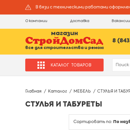
В вязи с техническими работами оформлен
О компании
Доставка
Ваканси
магазин
8 (843
все для строительства и ремонта
КАТАЛОГ
ТОВАРОВ
Главная
Каталог
МЕБЕЛЬ
СТУЛЬЯ И ТАБУ
СТУЛЬЯ И ТАБУРЕТЫ
Сортировать по:
По наз