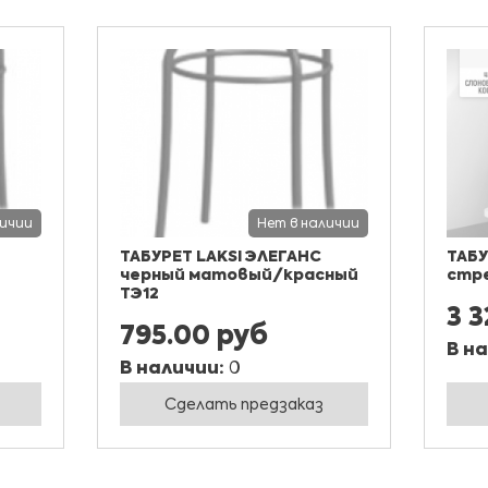
личии
Нет в наличии
ТАБУРЕТ LAKSI ЭЛЕГАНС
ТАБ
черный матовый/красный
стре
ТЭ12
3 
795.00 руб
В н
В наличии:
0
Сделать предзаказ