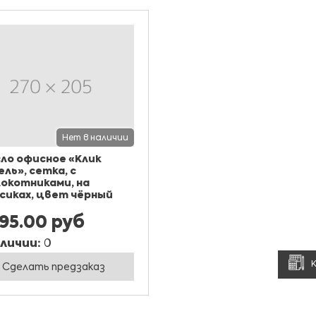
Нет в наличии
ло офисное «Клик
ль», сетка, с
окотниками, на
сиках, цвет чёрный
595.00 руб
аличии:
0
Сделать предзаказ