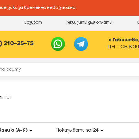
ие заказа временно невозможно.
и
Возврат
Реквизиты для оплаты
с.Габишево, 
) 210-25-75
ПН - СБ 8:00
РЕТЫ
ванию (А-Я)
Показывать по:
24