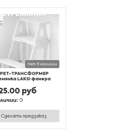
Нет в наличии
УРЕТ-ТРАНСФОРМЕР
мянка LAKSI фанера
325.00 руб
аличии:
0
Сделать предзаказ