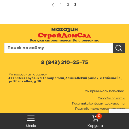
1
2
3
магазин
все для строительства и ремонта
8 (843) 210-25-75
Мы находимся по адресу:
422606 Республика Татарстан, Лаишевский район, с.Габишево,
ул. Яблоневая, д. 1Б
Мы принимаем к оплате:
Способы оплаты
Политика конфиденциальности
Пользовательское соглашение
0
Меню
Корзина