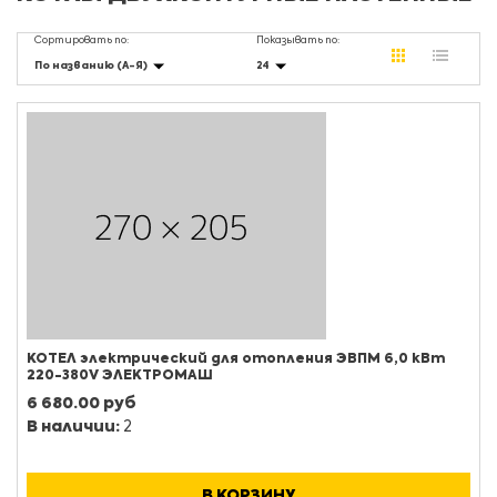
Сортировать по:
Показывать по:
По названию (А-Я)
24
КОТЕЛ электрический для отопления ЭВПМ 6,0 кВт
220-380V ЭЛЕКТРОМАШ
6 680.00 руб
В наличии:
2
В КОРЗИНУ