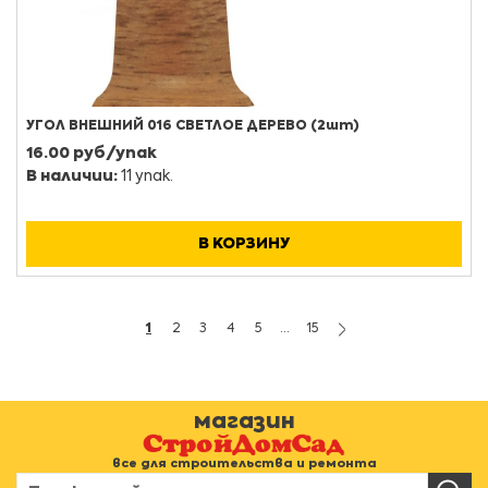
УГОЛ ВНЕШНИЙ 016 СВЕТЛОЕ ДЕРЕВО (2шт)
16.00 руб/упак
В наличии:
11 упак.
В КОРЗИНУ
1
2
3
4
5
...
15
магазин
все для строительства и ремонта