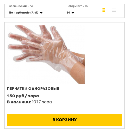
Сортировать по:
Показывать по:
По названию (А-Я)
24
ПЕРЧАТКИ ОДНОРАЗОВЫЕ
1.50 руб/пара
В наличии:
1077 пара
В КОРЗИНУ