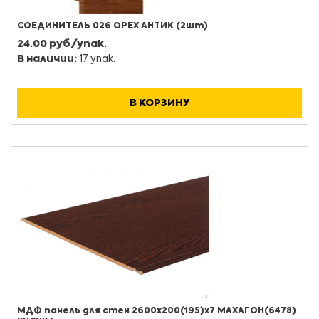
СОЕДИНИТЕЛЬ 026 ОРЕХ АНТИК (2шт)
24.00 руб/упак.
В наличии:
17 упак.
В КОРЗИНУ
МДФ панель для стен 2600х200(195)х7 МАХАГОН(6478)