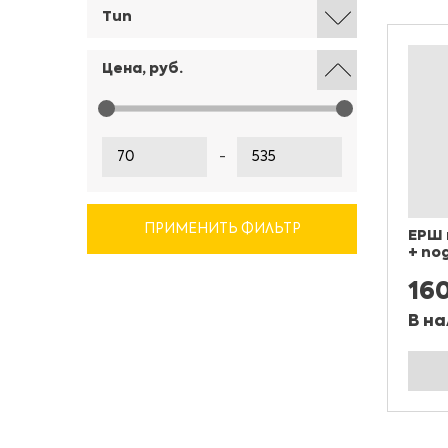
Тип
Цена, руб.
-
ПРИМЕНИТЬ ФИЛЬТР
ЕРШ 
+ по
16
В на