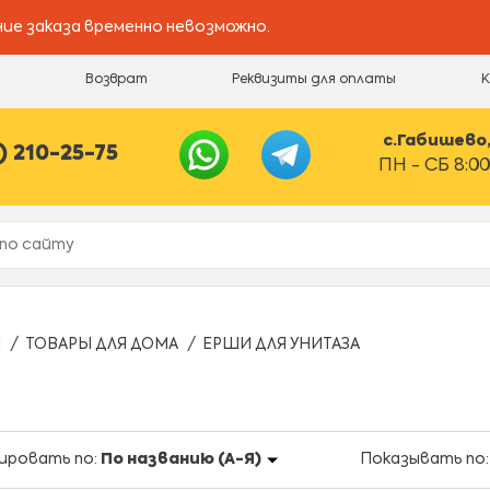
ие заказа временно невозможно.
и
Возврат
Реквизиты для оплаты
с.Габишево, 
) 210-25-75
ПН - СБ 8:00
Ы
ТОВАРЫ ДЛЯ ДОМА
ЕРШИ ДЛЯ УНИТАЗА
ировать по:
По названию (А-Я)
Показывать по