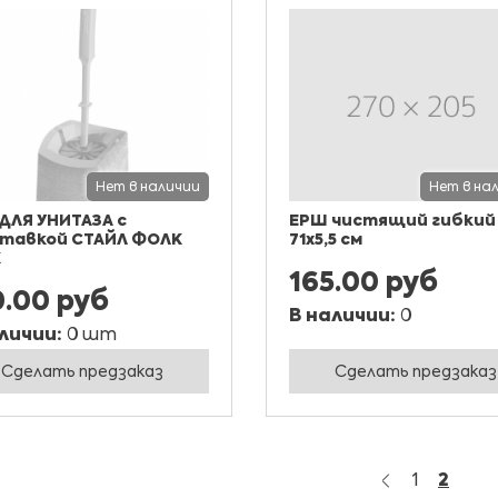
Нет в наличии
Нет в на
ДЛЯ УНИТАЗА с
ЕРШ чистящий гибкий
тавкой СТАЙЛ ФОЛК
71х5,5 см
K
165.00 руб
0.00 руб
В наличии:
0
личии:
0 шт
Сделать предзаказ
Сделать предзаказ
1
2