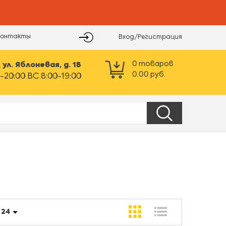
Контакты
Вход/Регистрация
0
товаров
ул. Яблоневая, д. 1Б
0.00
руб.
-20:00 ВС 8:00-19:00
:
24