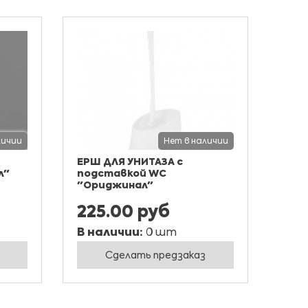
личии
Нет в наличии
ЕРШ ДЛЯ УНИТАЗА с
л"
подставкой WC
"Ориджинал"
225.00 руб
В наличии:
0 шт
Сделать предзаказ