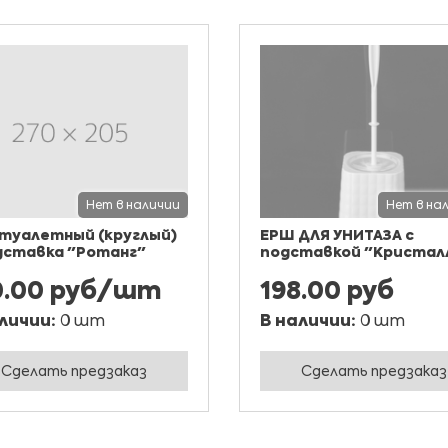
Нет в наличии
Нет в на
туалетный (круглый)
ЕРШ ДЛЯ УНИТАЗА с
дставка "Ротанг"
подставкой "Кристал
0.00 руб/шт
198.00 руб
личии:
0 шт
В наличии:
0 шт
Сделать предзаказ
Сделать предзаказ