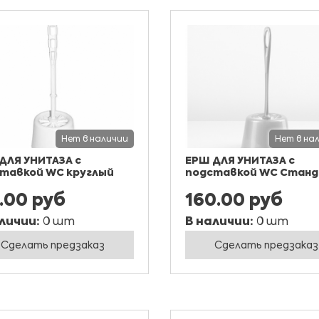
Нет в наличии
Нет в на
ДЛЯ УНИТАЗА с
ЕРШ ДЛЯ УНИТАЗА с
тавкой WC круглый
подставкой WC Стан
.00 руб
160.00 руб
личии:
0 шт
В наличии:
0 шт
Сделать предзаказ
Сделать предзаказ