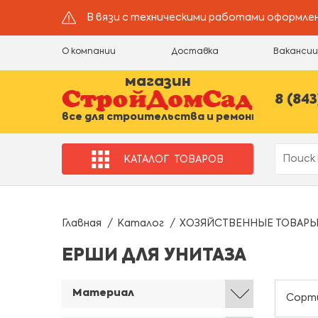
В вязи с техническими работами оформлен
О компании
Доставка
Ваканси
магазин
8 (843
все для строительства и ремонта
КАТАЛОГ
ТОВАРОВ
Главная
Каталог
ХОЗЯЙСТВЕННЫЕ ТОВАР
ЕРШИ ДЛЯ УНИТАЗА
Материал
Сорт