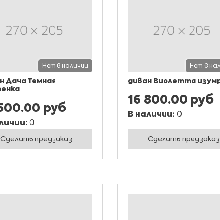
Нет в наличии
Нет в на
н Дача Темная
диван Виолетта изум
енка
16 800.00 руб
 500.00 руб
В наличии:
0
личии:
0
Сделать предзаказ
Сделать предзаказ