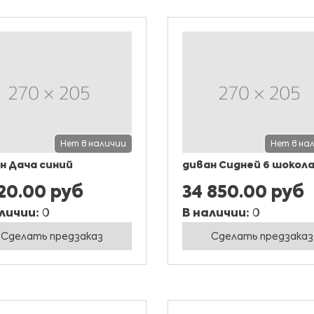
Нет в наличии
Нет в на
н Дача синий
диван Сидней 6 шокол
20.00 руб
34 850.00 руб
личии:
0
В наличии:
0
Сделать предзаказ
Сделать предзаказ