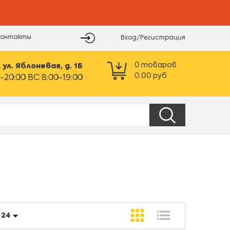
Контакты
Вход/Регистрация
0
товаров
ул. Яблоневая, д. 1Б
0.00
руб.
-20:00 ВС 8:00-19:00
:
24