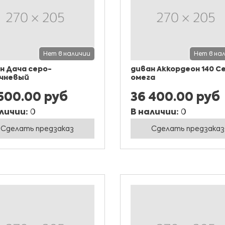
Нет в наличии
Нет в на
н Дача серо-
диван Аккордеон 140 С
чневый
омега
 500.00 руб
36 400.00 руб
личии:
0
В наличии:
0
Сделать предзаказ
Сделать предзаказ