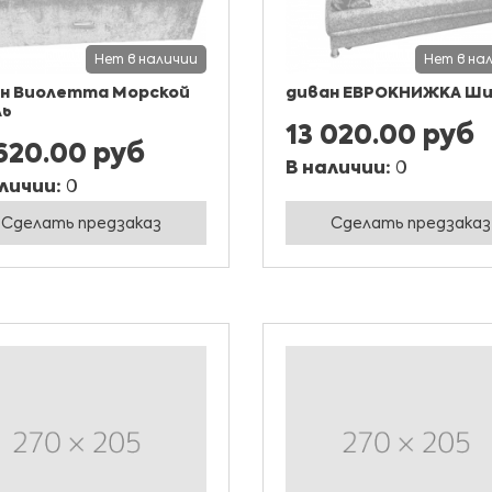
Нет в наличии
Нет в на
н Виолетта Морской
диван ЕВРОКНИЖКА Ши
ль
13 020.00 руб
620.00 руб
В наличии:
0
личии:
0
Сделать предзаказ
Сделать предзаказ