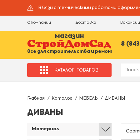
В вязи с техническими работами оформлен
О компании
Доставка
Ваканси
магазин
8 (843
все для строительства и ремонта
КАТАЛОГ
ТОВАРОВ
Главная
Каталог
МЕБЕЛЬ
ДИВАНЫ
ДИВАНЫ
Материал
Сорт