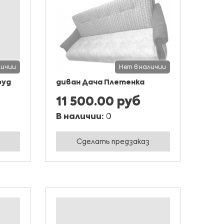
личии
Нет в наличии
руд
диван Дача Плетенка
11 500.00 руб
В наличии:
0
Сделать предзаказ