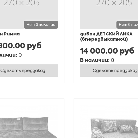
Нет в наличии
Нет в на
н Римма
диван ДЕТСКИЙ ЛИКА
(впередвыкатной)
 900.00 руб
14 000.00 руб
личии:
0
В наличии:
0
Сделать предзаказ
Сделать предзаказ