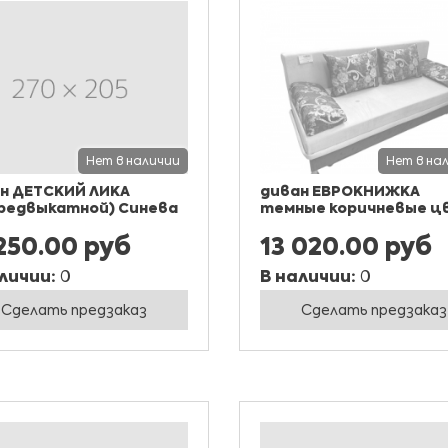
Нет в наличии
Нет в на
н ДЕТСКИЙ ЛИКА
диван ЕВРОКНИЖКА
редвыкатной) Синева
темные коричневые 
250.00 руб
13 020.00 руб
личии:
0
В наличии:
0
Сделать предзаказ
Сделать предзаказ