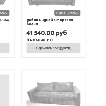
личии
Нет в наличии
нилл
диван Сидней 5 Морская
волна
41 540.00 руб
В наличии:
0
Сделать предзаказ