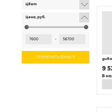
Цвет
Цена, руб.
-
ПРИМЕНИТЬ ФИЛЬТР
дива
9 5
В на