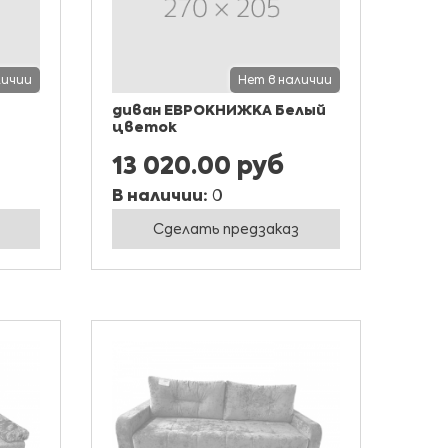
личии
Нет в наличии
диван ЕВРОКНИЖКА Белый
цветок
13 020.00 руб
В наличии:
0
Сделать предзаказ