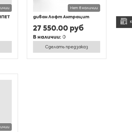
личии
Нет в наличии
ИПЕТ
диван Лофт Антрацит
27 550.00 руб
В наличии:
0
Сделать предзаказ
личии