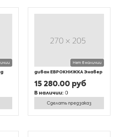
личии
Нет в наличии
ад
диван ЕВРОКНИЖКА Энавер
15 280.00 руб
В наличии:
0
Сделать предзаказ