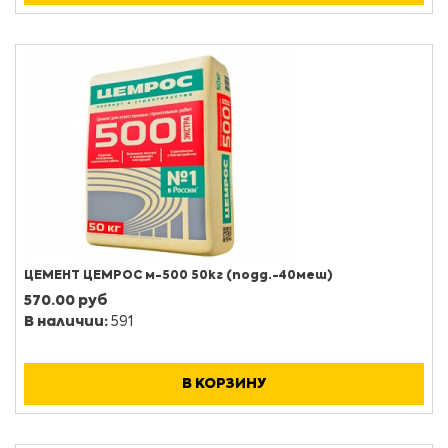
ЦЕМЕНТ ЦЕМРОС м-500 50кг (подд.-40меш)
570.00 руб
В наличии:
591
В КОРЗИНУ