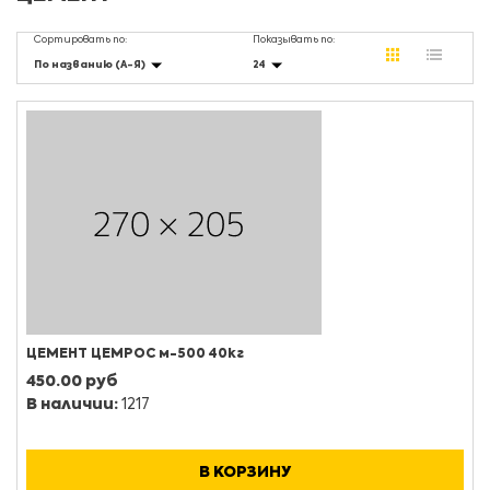
Сортировать по:
Показывать по:
По названию (А-Я)
24
ЦЕМЕНТ ЦЕМРОС м-500 40кг
450.00 руб
В наличии:
1217
В КОРЗИНУ