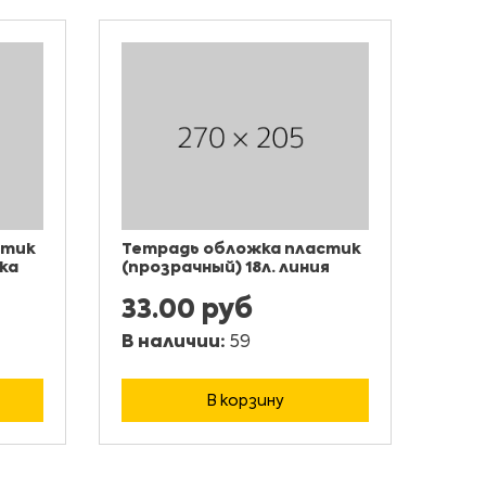
стик
Тетрадь обложка пластик
ка
(прозрачный) 18л. линия
33.00 руб
В наличии:
59
В корзину