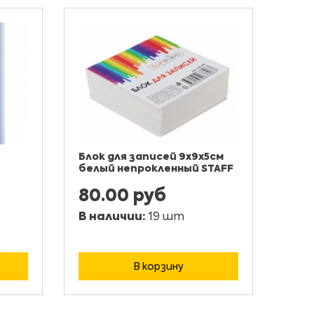
Блок для записей 9x9х5см
белый непрокленный STAFF
80.00 руб
В наличии:
19 шт
В корзину