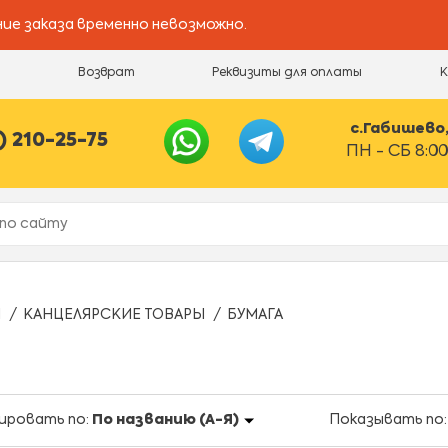
ие заказа временно невозможно.
и
Возврат
Реквизиты для оплаты
с.Габишево, 
) 210-25-75
ПН - СБ 8:00
Ы
КАНЦЕЛЯРСКИЕ ТОВАРЫ
БУМАГА
ировать по:
По названию (А-Я)
Показывать по