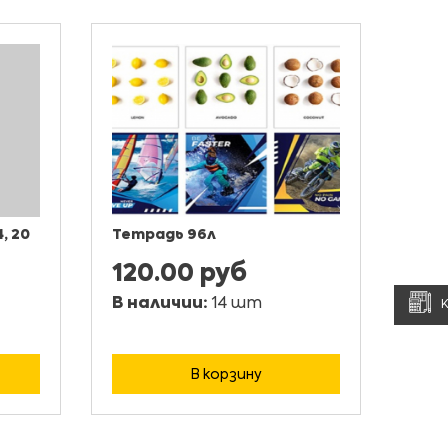
, 20
Тетрадь 96л
120.00 руб
В наличии:
14 шт
В корзину