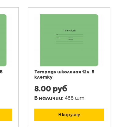
 в
Тетрадь школьная 12л. в
клетку
8.00 руб
В наличии:
488 шт
В корзину