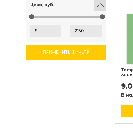
Цена, руб.
-
ПРИМЕНИТЬ ФИЛЬТР
Тетр
лине
9.
В на