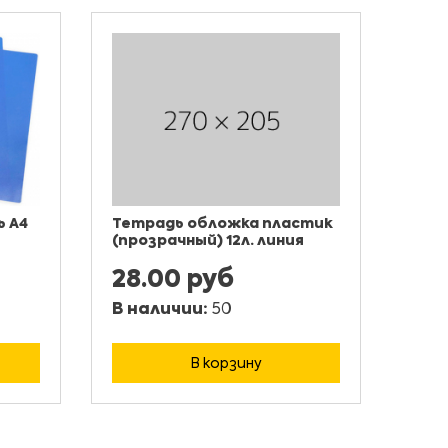
 А4
Тетрадь обложка пластик
(прозрачный) 12л. линия
28.00 руб
В наличии:
50
В корзину