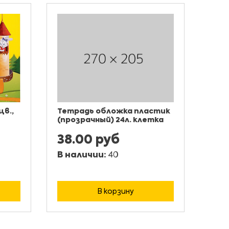
цв.,
Тетрадь обложка пластик
(прозрачный) 24л. клетка
38.00 руб
В наличии:
40
В корзину