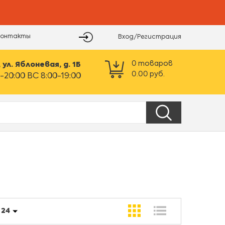
Контакты
Вход/Регистрация
0
товаров
ул. Яблоневая, д. 1Б
0.00
руб.
-20:00 ВС 8:00-19:00
:
24