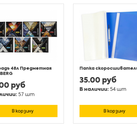
адь 48л Предметная
Папка скоросшиватель
UBERG
35.00 руб
.00 руб
В наличии:
54 шт
личии:
57 шт
В корзину
В корзину