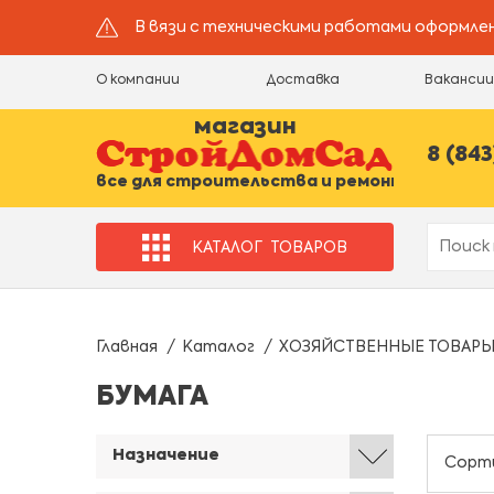
В вязи с техническими работами оформлен
О компании
Доставка
Ваканси
магазин
8 (843
все для строительства и ремонта
КАТАЛОГ
ТОВАРОВ
Главная
Каталог
ХОЗЯЙСТВЕННЫЕ ТОВАР
БУМАГА
Назначение
Сорт