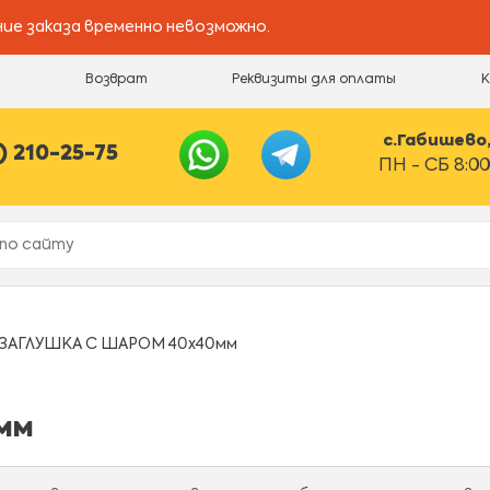
ие заказа временно невозможно.
и
Возврат
Реквизиты для оплаты
с.Габишево, 
) 210-25-75
ПН - СБ 8:00
ЗАГЛУШКА С ШАРОМ 40х40мм
мм