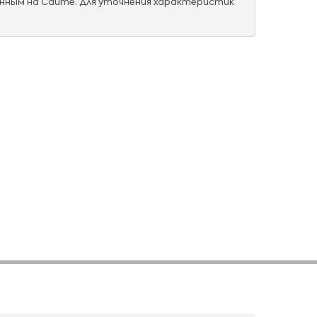
нным на Сайте. Для уточнения характеристик