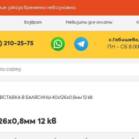
ие заказа временно невозможно.
и
Возврат
Реквизиты для оплаты
с.Габишево, 
) 210-25-75
ПН - СБ 8:00
ВСТАВКА В БАЛЯСИНЫ 40х126х0,8мм 12 кв
6х0,8мм 12 кв