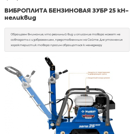
ВИБРОПЛИТА БЕНЗИНОВАЯ ЗУБР 25 кН-
неликвид
Обращаем внимание, что реальный вид и описание товара может не
совпадать с изображением, представленным на Сайте. Для уточнения
характеристик товара просим обращаться к менеджеру