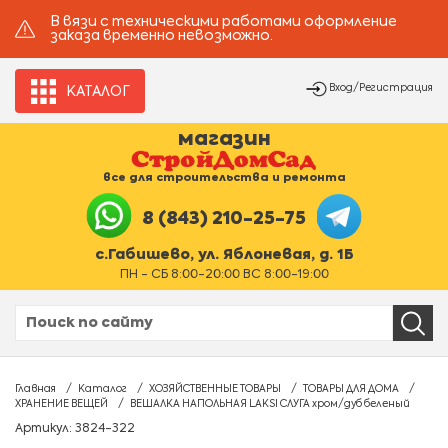
В вязи с техническими работами оформление
заказа временно невозможно.
Вход/Регистрация
КАТАЛОГ
магазин
все для строительства и ремонта
8 (843) 210-25-75
с.Габишево, ул. Яблоневая, д. 1Б
ПН - СБ 8:00-20:00 ВС 8:00-19:00
Главная
Каталог
ХОЗЯЙСТВЕННЫЕ ТОВАРЫ
ТОВАРЫ ДЛЯ ДОМА
ХРАНЕНИЕ ВЕЩЕЙ
ВЕШАЛКА НАПОЛЬНАЯ LAKSI СЛУГА хром/дуб беленый
Артикул: 3824-322