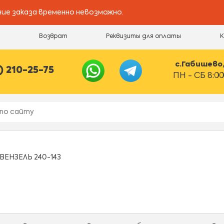
ие заказа временно невозможно.
и
Возврат
Реквизиты для оплаты
с.Габишево, 
) 210-25-75
ПН - СБ 8:00
ВЕНЗЕЛЬ 240-143