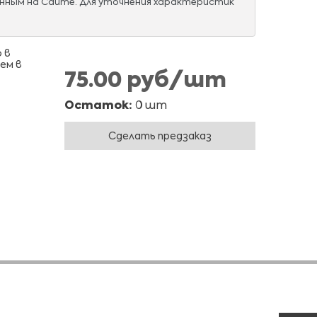
нным на Сайте. Для уточнения характеристик
 в
ем в
75.00 руб/шт
Остаток:
0 шт
Сделать предзаказ