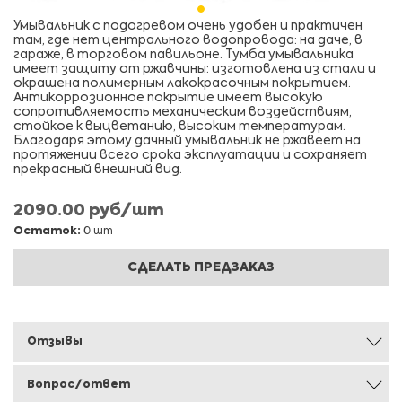
Умывальник с подогревом очень удобен и практичен
там, где нет центрального водопровода: на даче, в
гараже, в торговом павильоне. Тумба умывальника
имеет защиту от ржавчины: изготовлена из стали и
окрашена полимерным лакокрасочным покрытием.
Антикоррозионное покрытие имеет высокую
сопротивляемость механическим воздействиям,
стойкое к выцветанию, высоким температурам.
Благодаря этому дачный умывальник не ржавеет на
протяжении всего срока эксплуатации и сохраняет
прекрасный внешний вид.
2090.00 руб/шт
Остаток:
0 шт
СДЕЛАТЬ ПРЕДЗАКАЗ
Отзывы
Вопрос/ответ