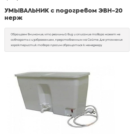
УМЫВАЛЬНИК с подогревом ЭВН-20
нерж
Обращаем внимание, что реальный вид и описание товара может не
совпадать с изображением, представленным на Сайте. Для уточнения
характеристик товара просим обращаться к менеджеру