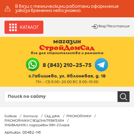
В вязи с техническими работами оформление
заказа временно невозможно.
Вход/Регистрация
КАТАЛОГ
магазин
все для строительства и ремонта
8 (843) 210-25-75
с.Габишево, ул. Яблоневая, д. 1Б
ПН - СБ 8:00-20:00 ВС 8:00-19:00
Главная
Каталог
САД, ДАЧА
РУКОМОЙНИКИ
РУКОМОЙНИКИ С ВОДОНАГРЕВАТЕЛЕМ
УМЫВАЛЬНИК с подогревом ЭВН-20 нерж
Артикул: 00482-141