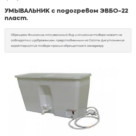
УМЫВАЛЬНИК с подогревом ЭВБО-22
пласт.
Обращаем внимание, что реальный вид и описание товара может не
совпадать с изображением, представленным на Сайте. Для уточнения
характеристик товара просим обращаться к менеджеру