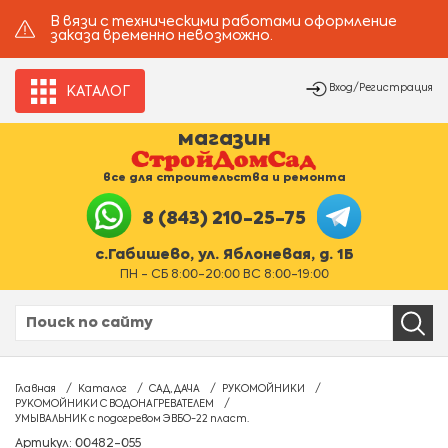
В вязи с техническими работами оформление
заказа временно невозможно.
Вход/Регистрация
КАТАЛОГ
магазин
все для строительства и ремонта
8 (843) 210-25-75
с.Габишево, ул. Яблоневая, д. 1Б
ПН - СБ 8:00-20:00 ВС 8:00-19:00
Главная
Каталог
САД, ДАЧА
РУКОМОЙНИКИ
РУКОМОЙНИКИ С ВОДОНАГРЕВАТЕЛЕМ
УМЫВАЛЬНИК с подогревом ЭВБО-22 пласт.
Артикул: 00482-055