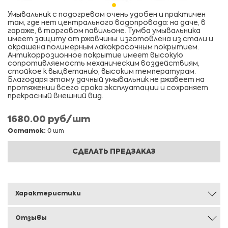
Умывальник с подогревом очень удобен и практичен
там, где нет центрального водопровода: на даче, в
гараже, в торговом павильоне. Тумба умывальника
имеет защиту от ржавчины: изготовлена из стали и
окрашена полимерным лакокрасочным покрытием.
Антикоррозионное покрытие имеет высокую
сопротивляемость механическим воздействиям,
стойкое к выцветанию, высоким температурам.
Благодаря этому дачный умывальник не ржавеет на
протяжении всего срока эксплуатации и сохраняет
прекрасный внешний вид.
1680.00 руб/шт
Остаток:
0 шт
СДЕЛАТЬ ПРЕДЗАКАЗ
Характеристики
Отзывы