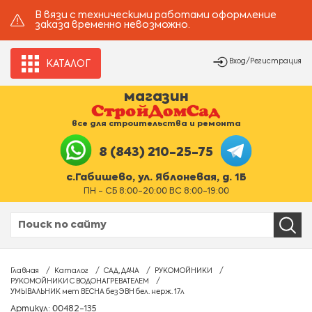
В вязи с техническими работами оформление
заказа временно невозможно.
Вход/Регистрация
КАТАЛОГ
магазин
все для строительства и ремонта
8 (843) 210-25-75
с.Габишево, ул. Яблоневая, д. 1Б
ПН - СБ 8:00-20:00 ВС 8:00-19:00
Главная
Каталог
САД, ДАЧА
РУКОМОЙНИКИ
РУКОМОЙНИКИ С ВОДОНАГРЕВАТЕЛЕМ
УМЫВАЛЬНИК мет ВЕСНА без ЭВН бел. нерж. 17л
Артикул: 00482-135