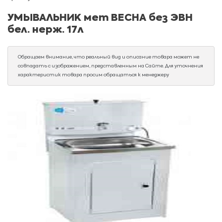
УМЫВАЛЬНИК мет ВЕСНА без ЭВН
бел. нерж. 17л
Обращаем внимание, что реальный вид и описание товара может не
совпадать с изображением, представленным на Сайте. Для уточнения
характеристик товара просим обращаться к менеджеру