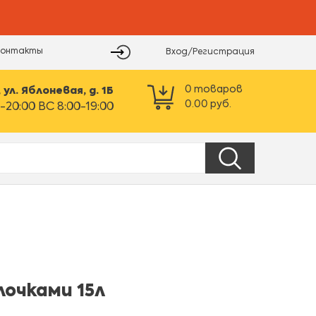
Контакты
Вход/Регистрация
0
товаров
ул. Яблоневая, д. 1Б
0.00
руб.
-20:00 ВС 8:00-19:00
очками 15л