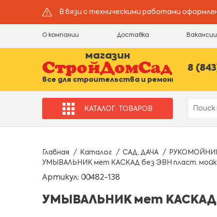
В вязи с техническими работами оформлен
О компании
Доставка
Ваканси
магазин
8 (843
все для строительства и ремонта
КАТАЛОГ
ТОВАРОВ
Главная
Каталог
САД, ДАЧА
РУКОМОЙНИ
УМЫВАЛЬНИК мет КАСКАД без ЭВН пласт. мойка 
Артикул: 00482-138
УМЫВАЛЬНИК мет КАСКАД бе