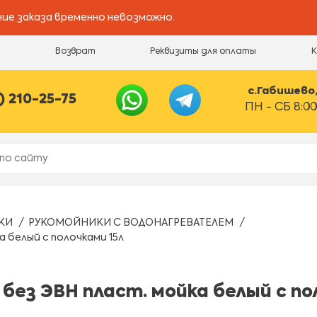
ие заказа временно невозможно.
и
Возврат
Реквизиты для оплаты
с.Габишево, 
) 210-25-75
ПН - СБ 8:00
КИ
РУКОМОЙНИКИ С ВОДОНАГРЕВАТЕЛЕМ
белый с полочками 15л
з ЭВН пласт. мойка белый с пол