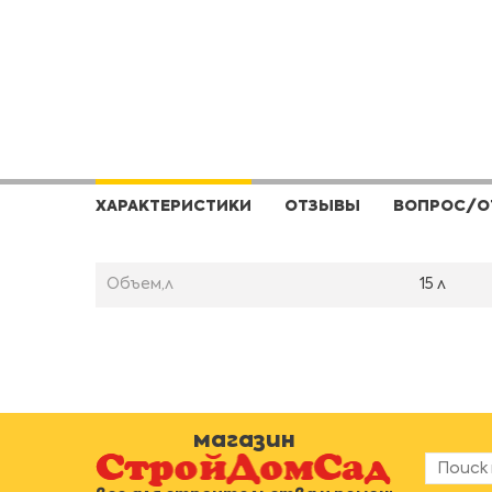
ХАРАКТЕРИСТИКИ
ОТЗЫВЫ
ВОПРОС/О
Объем,л
15 л
магазин