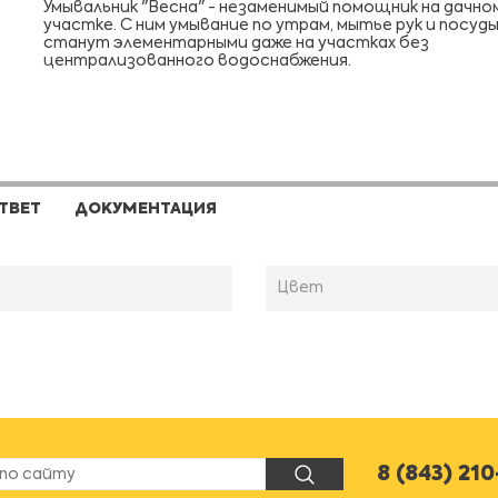
Умывальник "Весна" - незаменимый помощник на дачно
участке. С ним умывание по утрам, мытье рук и посуд
станут элементарными даже на участках без
централизованного водоснабжения.
ТВЕТ
ДОКУМЕНТАЦИЯ
Цвет
8 (843) 21