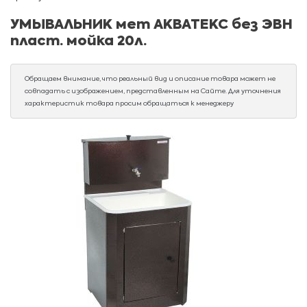
УМЫВАЛЬНИК мет АКВАТЕКС без ЭВН
пласт. мойка 20л.
Обращаем внимание, что реальный вид и описание товара может не
совпадать с изображением, представленным на Сайте. Для уточнения
характеристик товара просим обращаться к менеджеру