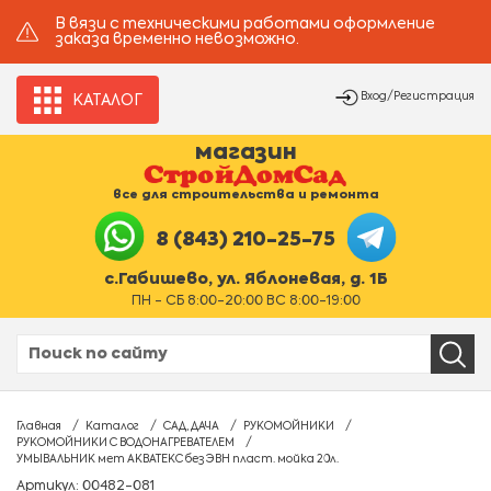
В вязи с техническими работами оформление
заказа временно невозможно.
Вход/Регистрация
КАТАЛОГ
магазин
все для строительства и ремонта
8 (843) 210-25-75
с.Габишево, ул. Яблоневая, д. 1Б
ПН - СБ 8:00-20:00 ВС 8:00-19:00
Главная
Каталог
САД, ДАЧА
РУКОМОЙНИКИ
РУКОМОЙНИКИ С ВОДОНАГРЕВАТЕЛЕМ
УМЫВАЛЬНИК мет АКВАТЕКС без ЭВН пласт. мойка 20л.
Артикул: 00482-081