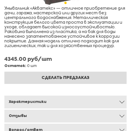
Умывальник «Акватекс» — отличное приобретение для
дачи, гаража, мастерской или других мест без
центрального водоснабжения. Металлическая
конструкция белого цвета проста в эксплуатации и
уходе, обладает высокой износоустойчивостью.
Раковина выполнена из пластика, а на бак для воды
нанесено запатентованное устойчивое к коррозии
покрытие. Данная модель отлично подходит как для
гигиенических, так и для хозяйственных процедур.
4345.00 руб/шт
Остаток:
0 шт
СДЕЛАТЬ ПРЕДЗАКАЗ
Характеристики
Отзывы
Вопрос/ответ