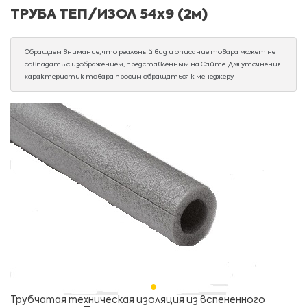
ТРУБА ТЕП/ИЗОЛ 54х9 (2м)
Обращаем внимание, что реальный вид и описание товара может не
совпадать с изображением, представленным на Сайте. Для уточнения
характеристик товара просим обращаться к менеджеру
Трубчатая техническая изоляция из вспененного