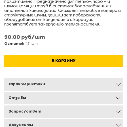
полиэтилена. Предназначена для тепло-, паро – и
шумоизоляции труб в системах водоснабжения и
отопления, канализации. Снижает тепловые потери и
структурные шумы, защищает поверхность
оборудования от конденсата и коррозии,
препятствует замерзанию теплоносителя.
90.00 руб/шт
Остаток:
131 шт
В КОРЗИНУ
Характеристики
Отзывы
Вопрос/ответ
Документы