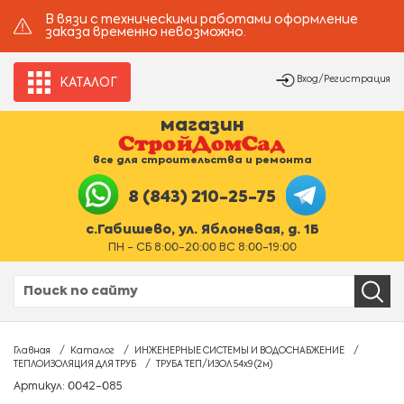
В вязи с техническими работами оформление
заказа временно невозможно.
Вход/Регистрация
КАТАЛОГ
магазин
все для строительства и ремонта
8 (843) 210-25-75
с.Габишево, ул. Яблоневая, д. 1Б
ПН - СБ 8:00-20:00 ВС 8:00-19:00
Главная
Каталог
ИНЖЕНЕРНЫЕ СИСТЕМЫ И ВОДОСНАБЖЕНИЕ
ТЕПЛОИЗОЛЯЦИЯ ДЛЯ ТРУБ
ТРУБА ТЕП/ИЗОЛ 54х9 (2м)
Артикул: 0042-085