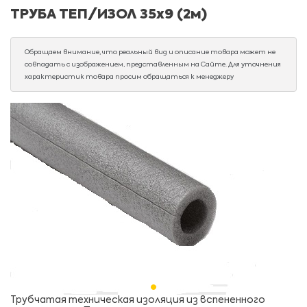
ТРУБА ТЕП/ИЗОЛ 35х9 (2м)
Обращаем внимание, что реальный вид и описание товара может не
совпадать с изображением, представленным на Сайте. Для уточнения
характеристик товара просим обращаться к менеджеру
Трубчатая техническая изоляция из вспененного