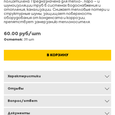
полиэтилена. Предназначена для тепло-, паро – и
шумоизоляции труб в системах водоснабжения и
отопления, канализации. Снижает тепловые потери и
структурные шумы, защищает поверхность
оборудования от конденсата и коррозии,
препятствует замерзанию теплоносителя.
60.00 руб/шт
Остаток:
311 шт
В КОРЗИНУ
Характеристики
Отзывы
Вопрос/ответ
Документы