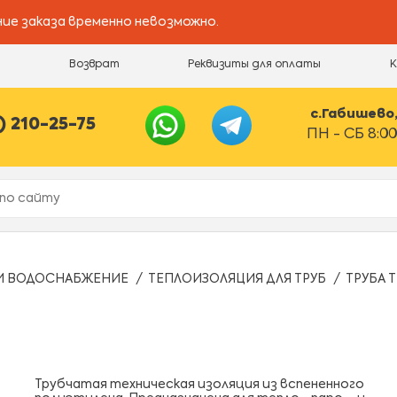
ие заказа временно невозможно.
и
Возврат
Реквизиты для оплаты
с.Габишево, 
) 210-25-75
ПН - СБ 8:00
И ВОДОСНАБЖЕНИЕ
ТЕПЛОИЗОЛЯЦИЯ ДЛЯ ТРУБ
ТРУБА Т
Трубчатая техническая изоляция из вспененного