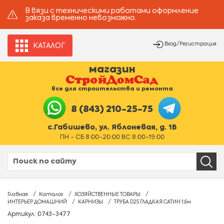
В вязи с техническими работами оформление
заказа временно невозможно.
Вход/Регистрация
КАТАЛОГ
магазин
все для строительства и ремонта
8 (843) 210-25-75
с.Габишево, ул. Яблоневая, д. 1Б
ПН - СБ 8:00-20:00 ВС 8:00-19:00
Главная
Каталог
ХОЗЯЙСТВЕННЫЕ ТОВАРЫ
ИНТЕРЬЕР ДОМАШНИЙ
КАРНИЗЫ
ТРУБА D25 ГЛАДКАЯ САТИН 1,6м
Артикул: 0743-3477