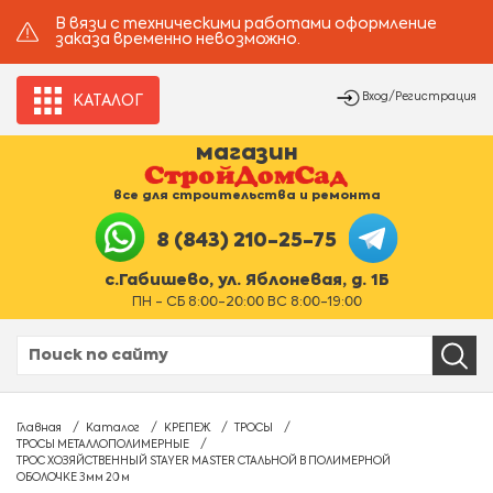
В вязи с техническими работами оформление
заказа временно невозможно.
Вход/Регистрация
КАТАЛОГ
магазин
все для строительства и ремонта
8 (843) 210-25-75
с.Габишево, ул. Яблоневая, д. 1Б
ПН - СБ 8:00-20:00 ВС 8:00-19:00
Главная
Каталог
КРЕПЕЖ
ТРОСЫ
ТРОСЫ МЕТАЛЛОПОЛИМЕРНЫЕ
ТРОС ХОЗЯЙСТВЕННЫЙ STAYER MASTER СТАЛЬНОЙ В ПОЛИМЕРНОЙ
ОБОЛОЧКЕ 3мм 20 м