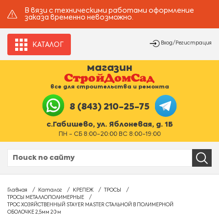
В вязи с техническими работами оформление
заказа временно невозможно.
Вход/Регистрация
КАТАЛОГ
магазин
все для строительства и ремонта
8 (843) 210-25-75
с.Габишево, ул. Яблоневая, д. 1Б
ПН - СБ 8:00-20:00 ВС 8:00-19:00
Главная
Каталог
КРЕПЕЖ
ТРОСЫ
ТРОСЫ МЕТАЛЛОПОЛИМЕРНЫЕ
ТРОС ХОЗЯЙСТВЕННЫЙ STAYER MASTER СТАЛЬНОЙ В ПОЛИМЕРНОЙ
ОБОЛОЧКЕ 2,5мм 20 м