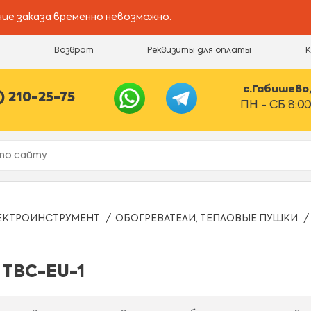
ие заказа временно невозможно.
и
Возврат
Реквизиты для оплаты
с.Габишево, 
) 210-25-75
ПН - СБ 8:00
ЕКТРОИНСТРУМЕНТ
ОБОГРЕВАТЕЛИ, ТЕПЛОВЫЕ ПУШКИ
 ТВС-EU-1