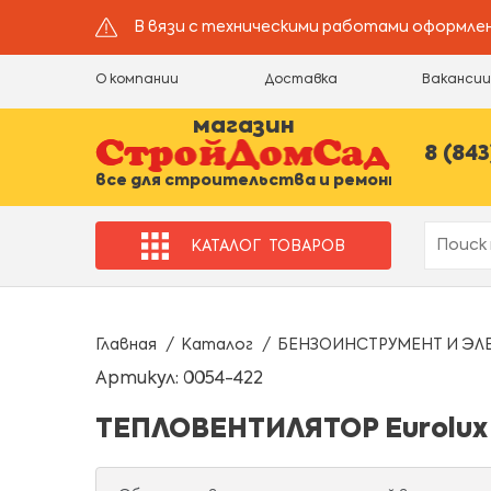
В вязи с техническими работами оформлен
О компании
Доставка
Ваканси
магазин
8 (843
все для строительства и ремонта
КАТАЛОГ
ТОВАРОВ
Главная
Каталог
БЕНЗОИНСТРУМЕНТ И ЭЛ
Артикул: 0054-422
ТЕПЛОВЕНТИЛЯТОР Eurolux