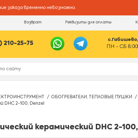
ие заказа временно невозможно.
и
Возврат
Реквизиты для оплаты
с.Габишево, 
) 210-25-75
ПН - СБ 8:00
ЕКТРОИНСТРУМЕНТ
ОБОГРЕВАТЕЛИ, ТЕПЛОВЫЕ ПУШКИ
 DHC 2-100, Denzel
еский керамический DHC 2-100,