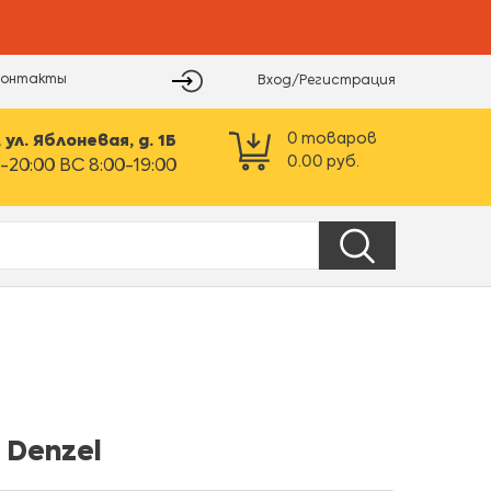
Контакты
Вход/Регистрация
0
товаров
ул. Яблоневая, д. 1Б
0.00
руб.
-20:00 ВС 8:00-19:00
 Denzel