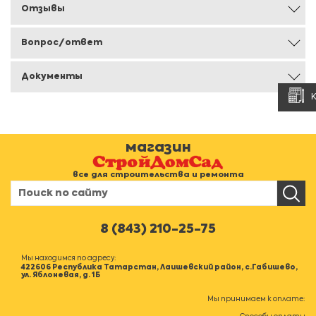
Отзывы
Вопрос/ответ
Документы
магазин
все для строительства и ремонта
8 (843) 210-25-75
Мы находимся по адресу:
422606 Республика Татарстан, Лаишевский район, с.Габишево,
ул. Яблоневая, д. 1Б
Мы принимаем к оплате: