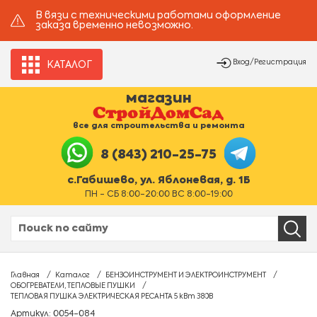
В вязи с техническими работами оформление
заказа временно невозможно.
Вход/Регистрация
КАТАЛОГ
магазин
все для строительства и ремонта
8 (843) 210-25-75
с.Габишево, ул. Яблоневая, д. 1Б
ПН - СБ 8:00-20:00 ВС 8:00-19:00
Главная
Каталог
БЕНЗОИНСТРУМЕНТ И ЭЛЕКТРОИНСТРУМЕНТ
ОБОГРЕВАТЕЛИ, ТЕПЛОВЫЕ ПУШКИ
ТЕПЛОВАЯ ПУШКА ЭЛЕКТРИЧЕСКАЯ РЕСАНТА 5 кВт 380В
Артикул: 0054-084