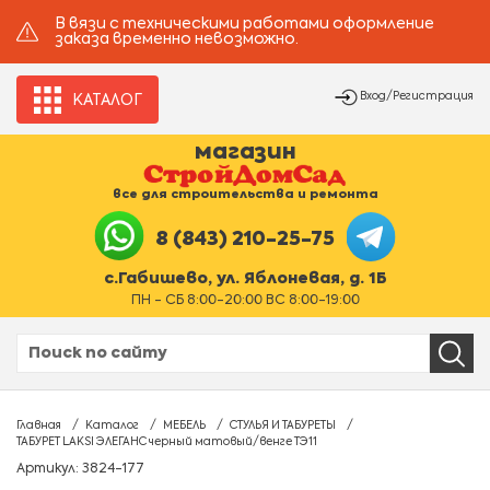
В вязи с техническими работами оформление
заказа временно невозможно.
Вход/Регистрация
КАТАЛОГ
магазин
все для строительства и ремонта
8 (843) 210-25-75
с.Габишево, ул. Яблоневая, д. 1Б
ПН - СБ 8:00-20:00 ВС 8:00-19:00
Главная
Каталог
МЕБЕЛЬ
СТУЛЬЯ И ТАБУРЕТЫ
ТАБУРЕТ LAKSI ЭЛЕГАНС черный матовый/венге ТЭ11
Артикул: 3824-177