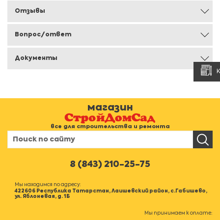
Отзывы
Вопрос/ответ
Документы
магазин
все для строительства и ремонта
8 (843) 210-25-75
Мы находимся по адресу:
422606 Республика Татарстан, Лаишевский район, с.Габишево,
ул. Яблоневая, д. 1Б
Мы принимаем к оплате: