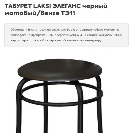
ТАБУРЕТ LAKSI ЭЛЕГАНС черный
матовый/венге ТЭ11
Обращаем внимание, что реальный вид и описание товара может не
совпадать с изображением, представленным на Сайте. Для уточнения
характеристик товара просим обращаться к менеджеру