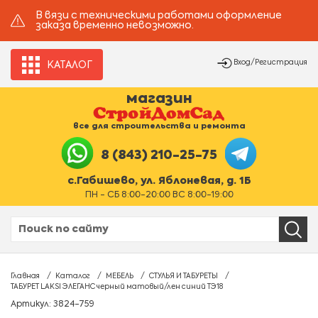
В вязи с техническими работами оформление
заказа временно невозможно.
Вход/Регистрация
КАТАЛОГ
магазин
все для строительства и ремонта
8 (843) 210-25-75
с.Габишево, ул. Яблоневая, д. 1Б
ПН - СБ 8:00-20:00 ВС 8:00-19:00
Главная
Каталог
МЕБЕЛЬ
СТУЛЬЯ И ТАБУРЕТЫ
ТАБУРЕТ LAKSI ЭЛЕГАНС черный матовый/лен синий ТЭ18
Артикул: 3824-759