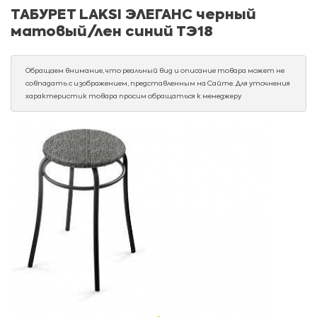
ТАБУРЕТ LAKSI ЭЛЕГАНС черный
матовый/лен синий ТЭ18
Обращаем внимание, что реальный вид и описание товара может не
совпадать с изображением, представленным на Сайте. Для уточнения
характеристик товара просим обращаться к менеджеру