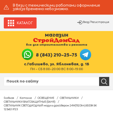
В вязи с техническими работами оформление
заказа временно невозможно.
Вход/Регистрация
КАТАЛОГ
магазин
все для строительства и ремонта
8 (843) 210-25-75
с.Габишево, ул. Яблоневая, д. 1Б
ПН - СБ 8:00-20:00 ВС 8:00-19:00
Главная
Каталог
ОСВЕЩЕНИЕ
СВЕТИЛЬНИКИ
СВЕТИЛЬНИКИ ВЛАГОЗАЩИТНЫЕ (БАНЯ)
СВЕТИЛЬНИК СВЕТОДИОДНЫЙ модуль драйвером 24W(1920lm) 6500К 6K
120x63 IP20