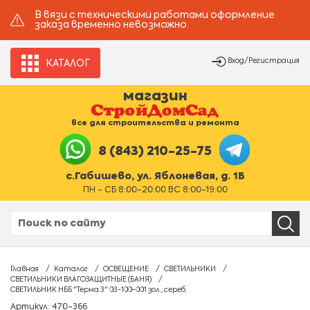
В вязи с техническими работами оформление
заказа временно невозможно.
Вход/Регистрация
КАТАЛОГ
магазин
все для строительства и ремонта
8 (843) 210-25-75
с.Габишево, ул. Яблоневая, д. 1Б
ПН - СБ 8:00-20:00 ВС 8:00-19:00
Главная
Каталог
ОСВЕЩЕНИЕ
СВЕТИЛЬНИКИ
СВЕТИЛЬНИКИ ВЛАГОЗАЩИТНЫЕ (БАНЯ)
СВЕТИЛЬНИК НББ "Терма 3" 03-100-001 зол., сереб.
Артикул: 470-366