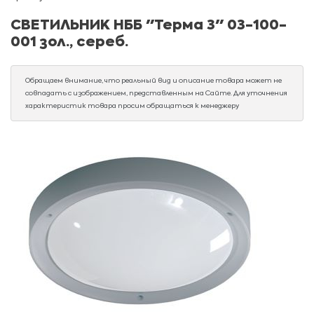
СВЕТИЛЬНИК НББ "Терма 3" 03-100-
001 зол., сереб.
Обращаем внимание, что реальный вид и описание товара может не
совпадать с изображением, представленным на Сайте. Для уточнения
характеристик товара просим обращаться к менеджеру