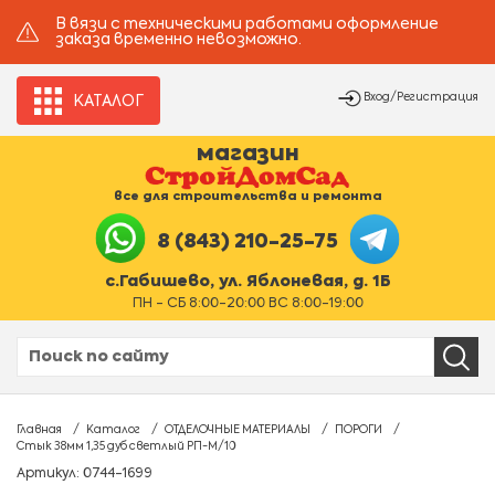
В вязи с техническими работами оформление
заказа временно невозможно.
Вход/Регистрация
КАТАЛОГ
магазин
все для строительства и ремонта
8 (843) 210-25-75
с.Габишево, ул. Яблоневая, д. 1Б
ПН - СБ 8:00-20:00 ВС 8:00-19:00
Главная
Каталог
ОТДЕЛОЧНЫЕ МАТЕРИАЛЫ
ПОРОГИ
Стык 38мм 1,35 дуб светлый РП-М/10
Артикул: 0744-1699