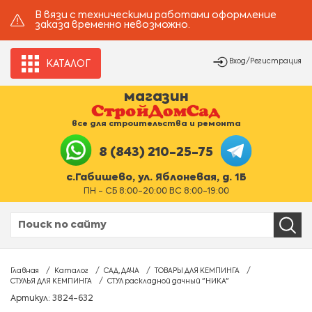
В вязи с техническими работами оформление
заказа временно невозможно.
Вход/Регистрация
КАТАЛОГ
магазин
все для строительства и ремонта
8 (843) 210-25-75
с.Габишево, ул. Яблоневая, д. 1Б
ПН - СБ 8:00-20:00 ВС 8:00-19:00
Главная
Каталог
САД, ДАЧА
ТОВАРЫ ДЛЯ КЕМПИНГА
СТУЛЬЯ ДЛЯ КЕМПИНГА
СТУЛ раскладной дачный "НИКА"
Артикул: 3824-632