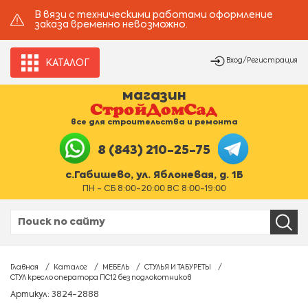
В вязи с техническими работами оформление
заказа временно невозможно.
Вход/Регистрация
КАТАЛОГ
магазин
все для строительства и ремонта
8 (843) 210-25-75
с.Габишево, ул. Яблоневая, д. 1Б
ПН - СБ 8:00-20:00 ВС 8:00-19:00
Главная
Каталог
МЕБЕЛЬ
СТУЛЬЯ И ТАБУРЕТЫ
СТУЛ кресло оператора ПС12 без подлокотников
Артикул: 3824-2888