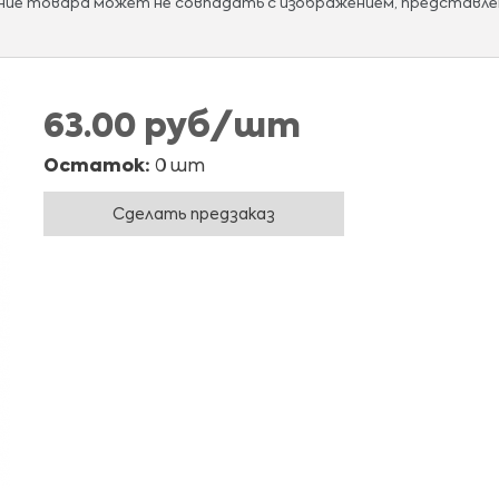
ание товара может не совпадать с изображением, представле
63.00 руб/шт
Остаток:
0 шт
Сделать предзаказ