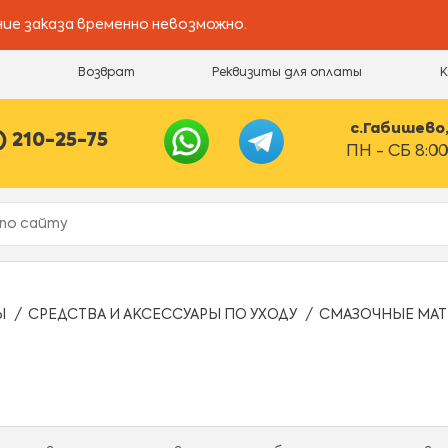
ие заказа временно невозможно.
и
Возврат
Реквизиты для оплаты
с.Габишево, 
) 210-25-75
ПН - СБ 8:00
Ы
СРЕДСТВА И АКСЕССУАРЫ ПО УХОДУ
СМАЗОЧНЫЕ МАТ