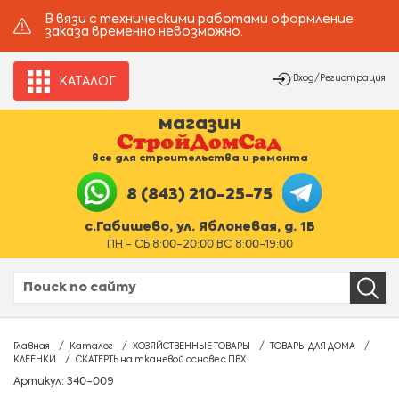
В вязи с техническими работами оформление
заказа временно невозможно.
Вход/Регистрация
КАТАЛОГ
магазин
все для строительства и ремонта
8 (843) 210-25-75
с.Габишево, ул. Яблоневая, д. 1Б
ПН - СБ 8:00-20:00 ВС 8:00-19:00
Главная
Каталог
ХОЗЯЙСТВЕННЫЕ ТОВАРЫ
ТОВАРЫ ДЛЯ ДОМА
КЛЕЕНКИ
СКАТЕРТЬ на тканевой основе с ПВХ
Артикул: 340-009