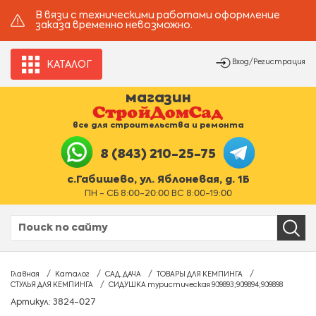
В вязи с техническими работами оформление
заказа временно невозможно.
Вход/Регистрация
КАТАЛОГ
магазин
все для строительства и ремонта
8 (843) 210-25-75
с.Габишево, ул. Яблоневая, д. 1Б
ПН - СБ 8:00-20:00 ВС 8:00-19:00
Главная
Каталог
САД, ДАЧА
ТОВАРЫ ДЛЯ КЕМПИНГА
СТУЛЬЯ ДЛЯ КЕМПИНГА
СИДУШКА туристическая 909893;909894;909898
Артикул: 3824-027