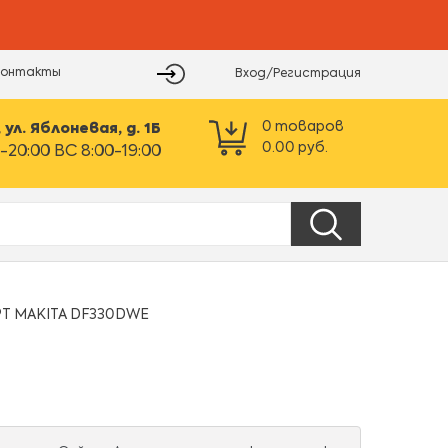
Контакты
Вход/Регистрация
0
товаров
ул. Яблоневая, д. 1Б
0.00
руб.
-20:00 ВС 8:00-19:00
Т MAKITA DF330DWE