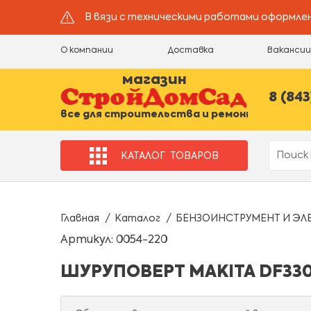
В вязи с техническими работами оформлен
О компании
Доставка
Ваканси
магазин
8 (843
все для строительства и ремонта
КАТАЛОГ
ТОВАРОВ
Главная
Каталог
БЕНЗОИНСТРУМЕНТ И ЭЛ
Артикул: 0054-220
ШУРУПОВЕРТ MAKITA DF33