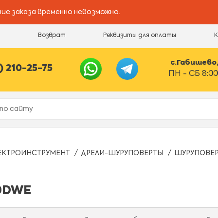
ие заказа временно невозможно.
и
Возврат
Реквизиты для оплаты
с.Габишево, 
) 210-25-75
ПН - СБ 8:00
ЕКТРОИНСТРУМЕНТ
ДРЕЛИ-ШУРУПОВЕРТЫ
ШУРУПОВЕР
0DWE