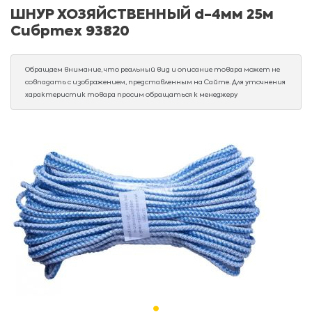
ШНУР ХОЗЯЙСТВЕННЫЙ d-4мм 25м
Сибртех 93820
Обращаем внимание, что реальный вид и описание товара может не
совпадать с изображением, представленным на Сайте. Для уточнения
характеристик товара просим обращаться к менеджеру