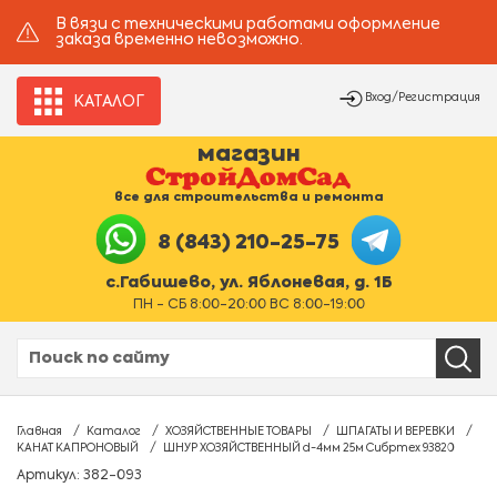
В вязи с техническими работами оформление
заказа временно невозможно.
Вход/Регистрация
КАТАЛОГ
магазин
все для строительства и ремонта
8 (843) 210-25-75
с.Габишево, ул. Яблоневая, д. 1Б
ПН - СБ 8:00-20:00 ВС 8:00-19:00
Главная
Каталог
ХОЗЯЙСТВЕННЫЕ ТОВАРЫ
ШПАГАТЫ И ВЕРЕВКИ
КАНАТ КАПРОНОВЫЙ
ШНУР ХОЗЯЙСТВЕННЫЙ d-4мм 25м Сибртех 93820
Артикул: 382-093