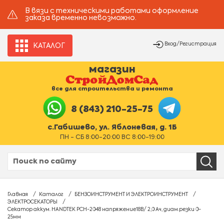
В вязи с техническими работами оформление
заказа временно невозможно.
Вход/Регистрация
КАТАЛОГ
магазин
все для строительства и ремонта
8 (843) 210-25-75
с.Габишево, ул. Яблоневая, д. 1Б
ПН - СБ 8:00-20:00 ВС 8:00-19:00
Главная
Каталог
БЕНЗОИНСТРУМЕНТ И ЭЛЕКТРОИНСТРУМЕНТ
ЭЛЕКТРОСЕКАТОРЫ
Секатор аккум. HANDTEK PCH-2048 напряжение18В/ 2,0 Ач, диам.резки 0-
25мм