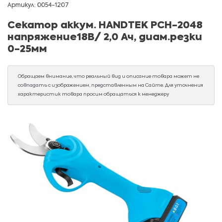
Артикул: 0054-1207
Секатор аккум. HANDTEK PCH-2048
напряжение18В/ 2,0 Ач, диам.резки
0-25мм
Обращаем внимание, что реальный вид и описание товара может не
совпадать с изображением, представленным на Сайте. Для уточнения
характеристик товара просим обращаться к менеджеру