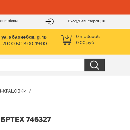
Контакты
Вход/Регистрация
0
товаров
ул. Яблоневая, д. 1Б
0.00
руб.
-20:00 ВС 8:00-19:00
-КРАЦОВКИ
БРТЕХ 746327