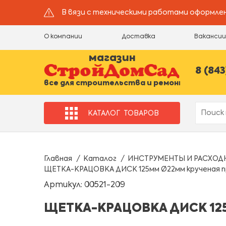
В вязи с техническими работами оформлен
О компании
Доставка
Ваканси
магазин
8 (843
все для строительства и ремонта
КАТАЛОГ
ТОВАРОВ
Главная
Каталог
ИНСТРУМЕНТЫ И РАСХОД
ЩЕТКА-КРАЦОВКА ДИСК 125мм Ø22мм крученая п
Артикул: 00521-209
ЩЕТКА-КРАЦОВКА ДИСК 125