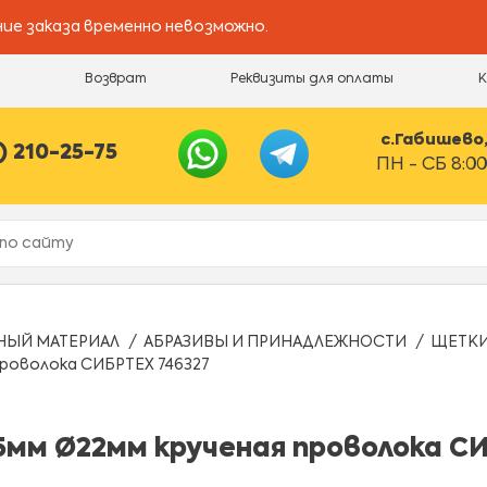
ие заказа временно невозможно.
и
Возврат
Реквизиты для оплаты
с.Габишево, 
) 210-25-75
ПН - СБ 8:00
НЫЙ МАТЕРИАЛ
АБРАЗИВЫ И ПРИНАДЛЕЖНОСТИ
ЩЕТКИ
роволока СИБРТЕХ 746327
мм Ø22мм крученая проволока СИ