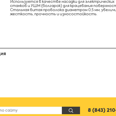
Используется в качестве насадки для электрических
станков и УШМ (болгарок) для крацевания поверхнос
Стальная витая проволока диаметром 0,5 мм, увели
жесткость, прочность и износостойкость.
ЦИЯ
8 (843) 21