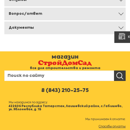
Отзывы
Вопрос/ответ
Документы
магазин
все для строительства и ремонта
8 (843) 210-25-75
Мы находимся по адресу:
422606 Республика Татарстан, Лаишевский район, с.Габишево,
ул. Яблоневая, д. 1Б
Мы принимаем к оплате:
Способы оплаты