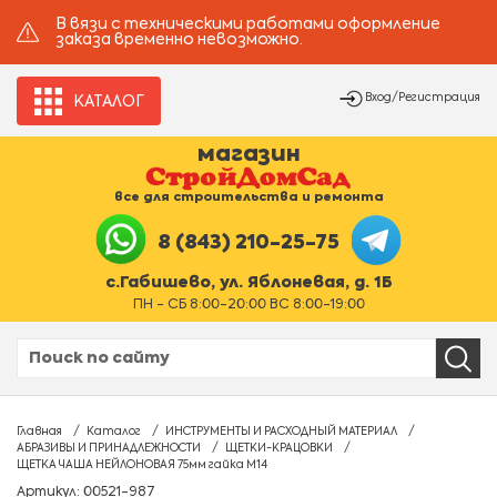
В вязи с техническими работами оформление
заказа временно невозможно.
Вход/Регистрация
КАТАЛОГ
магазин
все для строительства и ремонта
8 (843) 210-25-75
с.Габишево, ул. Яблоневая, д. 1Б
ПН - СБ 8:00-20:00 ВС 8:00-19:00
Главная
Каталог
ИНСТРУМЕНТЫ И РАСХОДНЫЙ МАТЕРИАЛ
АБРАЗИВЫ И ПРИНАДЛЕЖНОСТИ
ЩЕТКИ-КРАЦОВКИ
ЩЕТКА ЧАША НЕЙЛОНОВАЯ 75мм гайка М14
Артикул: 00521-987