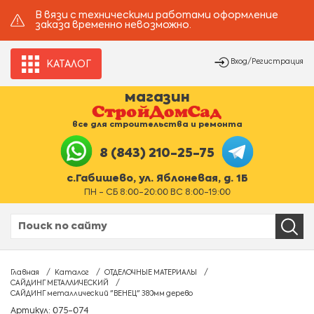
В вязи с техническими работами оформление
заказа временно невозможно.
Вход/Регистрация
КАТАЛОГ
магазин
все для строительства и ремонта
8 (843) 210-25-75
с.Габишево, ул. Яблоневая, д. 1Б
ПН - СБ 8:00-20:00 ВС 8:00-19:00
Главная
Каталог
ОТДЕЛОЧНЫЕ МАТЕРИАЛЫ
САЙДИНГ МЕТАЛЛИЧЕСКИЙ
САЙДИНГ металлический "ВЕНЕЦ" 380мм дерево
Артикул: 075-074