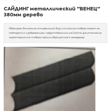
САЙДИНГ металлический "ВЕНЕЦ"
380мм дерево
Обращаем внимание, что реальный вид и описание товара может не
совпадать с изображением, представленным на Сайте. Для уточнения
характеристик товара просим обращаться к менеджеру